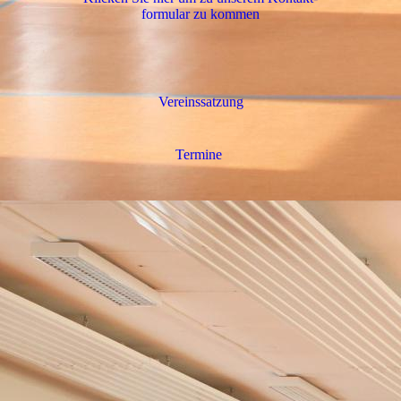
for­mu­lar zu kommen
Vereinssatzung
Termine