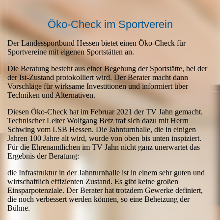
Öko-Check im Sportverein
Der Landessportbund Hessen bietet einen Öko-Check für
Sportvereine mit eigenen Sportstätten an.
Die Beratung besteht aus einer Begehung der Sportstätte, bei der
der Ist-Zustand protokolliert wird. Der Berater macht dann
Vorschläge für wirksame Investitionen und informiert über
Techniken und Alternativen.
Diesen Öko-Check hat im Februar 2021 der TV Jahn gemacht.
Technischer Leiter Wolfgang Betz traf sich dazu mit Herrn
Schwing vom LSB Hessen. Die Jahnturnhalle, die in einigen
Jahren 100 Jahre alt wird, wurde von oben bis unten inspiziert.
Für die Ehrenamtlichen im TV Jahn nicht ganz unerwartet das
Ergebnis der Beratung:
die Infrastruktur in der Jahnturnhalle ist in einem sehr guten und
wirtschaftlich effizienten Zustand. Es gibt keine großen
Einsparpotenziale. Der Berater hat trotzdem Gewerke definiert,
die noch verbessert werden können, so eine Beheizung der
Bühne.