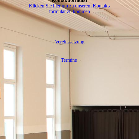
Kontaktformular
Klicken Sie hier um zu unserem Kon­takt­
for­mu­lar zu kommen
Vereinssatzung
Termine