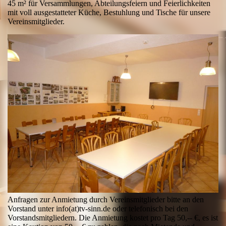
45 m² für Versammlungen, Abteilungsfeiern und Feierlichkeiten
mit voll ausgestatteter Küche, Bestuhlung und Tische für unsere
Vereinsmitglieder.
Anfragen zur Anmietung durch Vereinsmitglieder bitte an den
Vorstand unter info(at)tv-sinn.de oder telefonisch bei den
Vorstandsmitgliedern. Die Anmietung kostet pro Tag 50,-- €, es ist