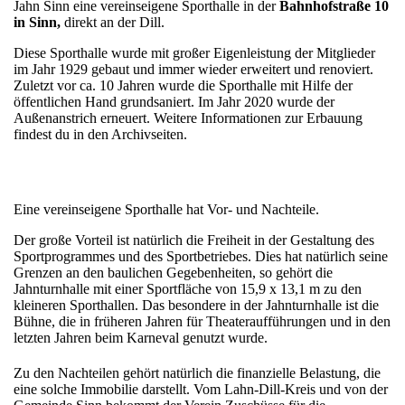
Jahn Sinn eine vereinseigene Sporthalle in der
Bahnhofstraße 10
in Sinn,
direkt an der Dill.
Diese Sporthalle wurde mit großer Eigenleistung der Mitglieder
im Jahr 1929 gebaut und immer wieder erweitert und renoviert.
Zuletzt vor ca. 10 Jahren wurde die Sporthalle mit Hilfe der
öffentlichen Hand grundsaniert. Im Jahr 2020 wurde der
Außenanstrich erneuert. Weitere Informationen zur Erbauung
findest du in den Archivseiten.
Eine vereinseigene Sporthalle hat Vor- und Nachteile.
Der große Vorteil ist natürlich die Freiheit in der Gestaltung des
Sportprogrammes und des Sportbetriebes. Dies hat natürlich seine
Grenzen an den baulichen Gegebenheiten, so gehört die
Jahnturnhalle mit einer Sportfläche von 15,9 x 13,1 m zu den
kleineren Sporthallen. Das besondere in der Jahnturnhalle ist die
Bühne, die in früheren Jahren für Theateraufführungen und in den
letzten Jahren beim Karneval genutzt wurde.
Zu den Nachteilen gehört natürlich die finanzielle Belastung, die
eine solche Immobilie darstellt. Vom Lahn-Dill-Kreis und von der