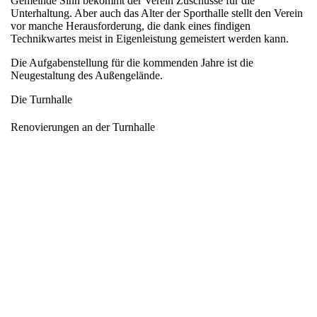
Gemeinde Sinn bekommt der Verein Zuschüsse für die
Unterhaltung. Aber auch das Alter der Sporthalle stellt den Verein
vor manche Herausforderung, die dank eines findigen
Technikwartes meist in Eigenleistung gemeistert werden kann.
Die Aufgabenstellung für die kommenden Jahre ist die
Neugestaltung des Außengelände.
Die Turnhalle
Renovierungen an der Turnhalle