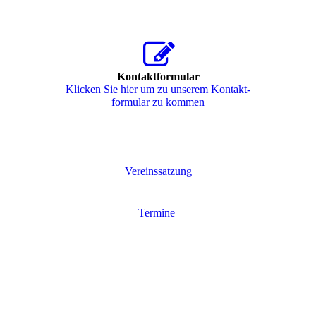
Kontaktformular
Klicken Sie hier um zu unserem Kon­takt­
for­mu­lar zu kommen
Vereinssatzung
Termine