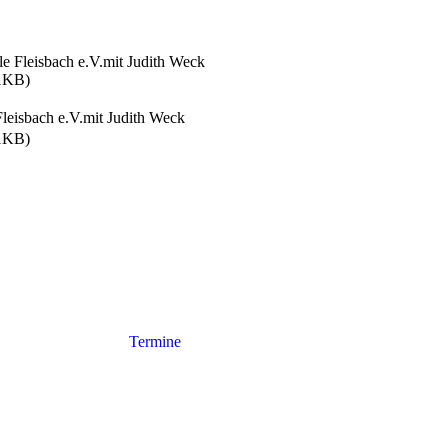
e Fleisbach e.V.mit Judith Weck
1KB)
leisbach e.V.mit Judith Weck
1KB)
Termine