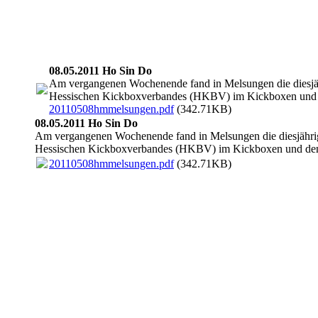
integrationdurchsportdemoeuropawoche
integrationdurchsportdemoeuropawocheii
integrationdurchsportdemoeuropawocheiii
08.05.2011 Ho Sin Do
Am vergangenen Wochenende fand in Melsungen die diesjäh
Hessischen Kickboxverbandes (HKBV) im Kickboxen und d
20110508hmmelsungen.pdf
(342.71KB)
08.05.2011 Ho Sin Do
Am vergangenen Wochenende fand in Melsungen die diesjährig
Hessischen Kickboxverbandes (HKBV) im Kickboxen und den 
20110508hmmelsungen.pdf
(342.71KB)
bild1
bild2
bild4