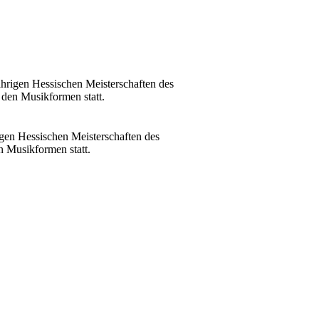
rigen Hessischen Meisterschaften des
en Musikformen statt.
en Hessischen Meisterschaften des
Musikformen statt.