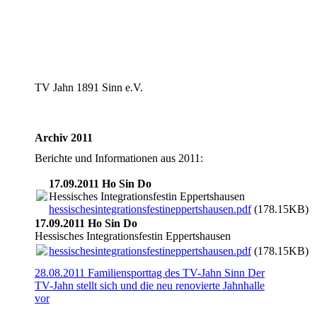
TV Jahn 1891 Sinn e.V.
Archiv 2011
Berichte und Informationen aus 2011:
17.09.2011 Ho Sin Do
Hessisches Integrationsfestin Eppertshausen
hessischesintegrationsfestineppertshausen.pdf
(178.15KB)
17.09.2011 Ho Sin Do
Hessisches Integrationsfestin Eppertshausen
hessischesintegrationsfestineppertshausen.pdf
(178.15KB)
28.08.2011 Familiensporttag des TV-Jahn Sinn Der
TV-Jahn stellt sich und die neu renovierte Jahnhalle
vor