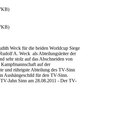
7KB)
7KB)
Judith Weck für die beiden Worldcup Siege
 Rudolf A. Weck als Abteilungsleiter der
nd sehr stolz auf das Abschneiden von
n Kampfmannschaft auf der
e und rührigste Abteilung des TV-Sinn
ein Aushängeschild für den TV-Sinn.
 TV-Jahn Sinn am 28.08.2011 - Der TV-