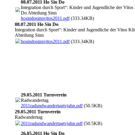
08.07.2011 Ho Sin Do
Integration durch Sport“: Kinder und Jugendliche der Vitos 
Do Abteilung Sinn
hosindosinnvitos2011.pdf
(333.34KB)
08.07.2011 Ho Sin Do
Integration durch Sport“: Kinder und Jugendliche der Vitos Kl
Abteilung Sinn
hosindosinnvitos2011.pdf
(333.34KB)
vk2011070801
vk2011070804
vk2011070805
vk2011070807
29.05.2011 Turnverein
Radwandertag
2011radundwandertagtvjahn.pdf
(50.5KB)
29.05.2011 Turnverein
Radwandertag
2011radundwandertagtvjahn.pdf
(50.5KB)
26.05.2011 Ho Sin Do