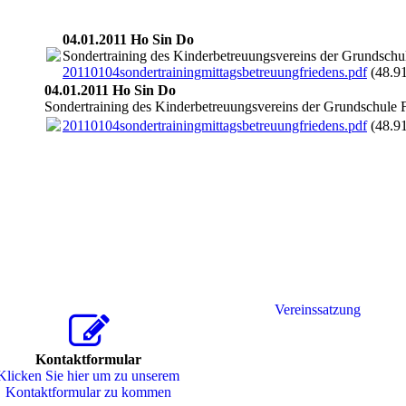
20110121jhvtvsinnsportlerehrunghosindo
04.01.2011 Ho Sin Do
Sondertraining des Kinderbetreuungsvereins der Grundschul
20110104sondertrainingmittagsbetreuungfriedens.pdf
(48.9
04.01.2011 Ho Sin Do
Sondertraining des Kinderbetreuungsvereins der Grundschule F
20110104sondertrainingmittagsbetreuungfriedens.pdf
(48.9
Vereinssatzung
Kontaktformular
Klicken Sie hier um zu unserem
Kon­takt­for­mu­lar zu kommen