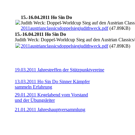
bild5
15.-16.04.2011 Ho Sin Do
Judith Weck: Doppel-Worldcup Sieg auf den Austrian Class
2011austrianclassicsdoppelsiegjudithweck.pdf
(47.89KB)
15.-16.04.2011 Ho Sin Do
Judith Weck: Doppel-Worldcup Sieg auf den Austrian Classics
2011austrianclassicsdoppelsiegjudithweck.pdf
(47.89KB)
19.03.2011 Jahrestreffen der Stützpunktvereine
13.03.2011 Ho Sin Do Sinner Kämpfer
sammeln Erfahrung
29.01.2011 Kegelabend vom Vorstand
und der Übungsleiter
21.01.2011 Jahreshauptversammlung
20110121jhvtvsinnmitgliederehrung