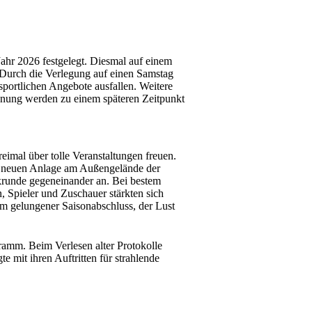
ahr 2026 festgelegt. Diesmal auf einem
 Durch die Verlegung auf einen Samstag
portlichen Angebote ausfallen. Weitere
dnung werden zu einem späteren Zeitpunkt
imal über tolle Veranstaltungen freuen.
r neuen Anlage am Außengelände der
ckrunde gegeneinander an. Bei bestem
n, Spieler und Zuschauer stärkten sich
m gelungener Saisonabschluss, der Lust
ramm. Beim Verlesen alter Protokolle
 mit ihren Auftritten für strahlende