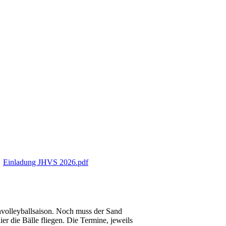
f
Einladung JHVS 2026.pdf
volleyballsaison. Noch muss der Sand
er die Bälle fliegen. Die Termine, jeweils