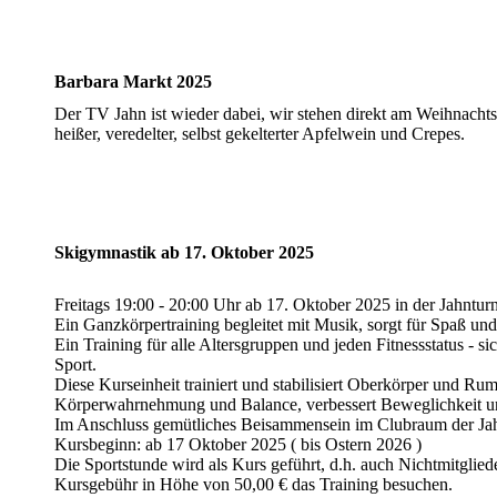
Barbara Markt 2025
Der TV Jahn ist wieder dabei, wir stehen direkt am Weihnachts
heißer, veredelter, selbst gekelterter Apfelwein und Crepes.
Skigymnastik ab 17. Oktober 2025
Freitags 19:00 - 20:00 Uhr ab 17. Oktober 2025 in der Jahnturn
Ein Ganzkörpertraining begleitet mit Musik, sorgt für Spaß 
Ein Training für alle Altersgruppen und jeden Fitnessstatus - si
Sport.
Diese Kurseinheit trainiert und stabilisiert Oberkörper und Rum
Körperwahrnehmung und Balance, verbessert Beweglichkeit u
Im Anschluss gemütliches Beisammensein im Clubraum der Jah
Kursbeginn: ab 17 Oktober 2025 ( bis Ostern 2026 )
Die Sportstunde wird als Kurs geführt, d.h. auch Nichtmitgli
Kursgebühr in Höhe von 50,00 € das Training besuchen.