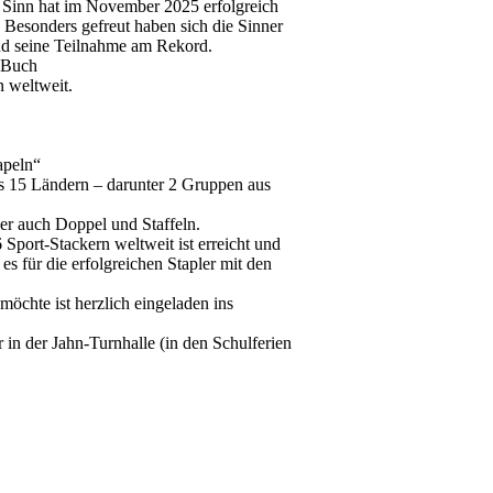
Sinn hat im November 2025 erfolgreich
esonders gefreut haben sich die Sinner
nd seine Teilnahme am Rekord.
s-Buch
n weltweit.
apeln“
s 15 Ländern – darunter 2 Gruppen aus
ber auch Doppel und Staffeln.
6 Sport-Stackern weltweit ist erreicht und
s für die erfolgreichen Stapler mit den
öchte ist herzlich eingeladen ins
 in der Jahn-Turnhalle (in den Schulferien