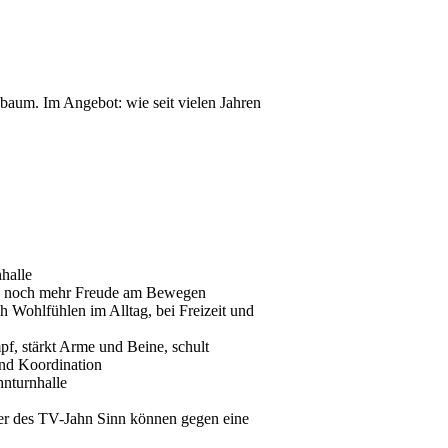
baum. Im Angebot: wie seit vielen Jahren
halle
und noch mehr Freude am Bewegen
ch Wohlfühlen im Alltag, bei Freizeit und
pf, stärkt Arme und Beine, schult
nd Koordination
nturnhalle
eder des TV-Jahn Sinn können gegen eine