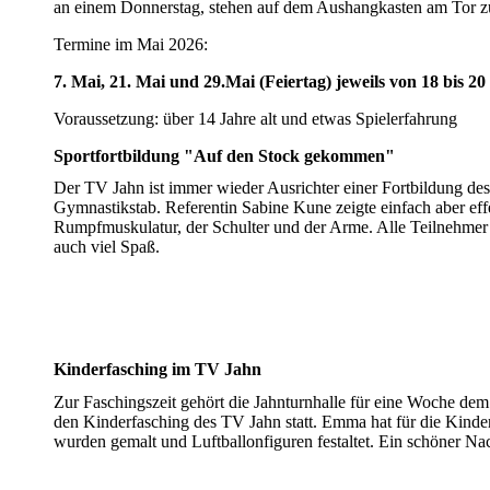
an einem Donnerstag, stehen auf dem Aushangkasten am Tor zu
Termine im Mai 2026:
7. Mai, 21. Mai und 29.Mai (Feiertag) jeweils von 18 bis 2
Voraussetzung: über 14 Jahre alt und etwas Spielerfahrung
Sportfortbildung "Auf den Stock gekommen"
Der TV Jahn ist immer wieder Ausrichter einer Fortbildung d
Gymnastikstab. Referentin Sabine Kune zeigte einfach aber ef
Rumpfmuskulatur, der Schulter und der Arme. Alle Teilnehmer
auch viel Spaß.
Kinderfasching im TV Jahn
Zur Faschingszeit gehört die Jahnturnhalle für eine Woche dem
den Kinderfasching des TV Jahn statt. Emma hat für die Kinder
wurden gemalt und Luftballonfiguren festaltet. Ein schöner Na