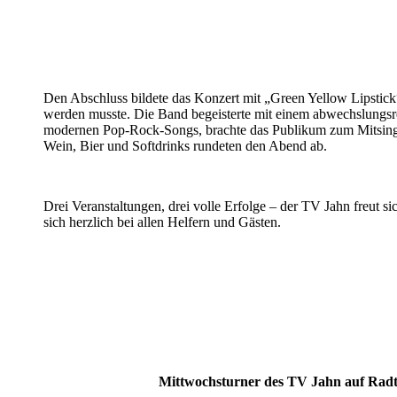
Den Abschluss bildete das Konzert mit „Green Yellow Lipstick“,
werden musste. Die Band begeisterte mit einem abwechslungsr
modernen Pop-Rock-Songs, brachte das Publikum zum Mitsing
Wein, Bier und Softdrinks rundeten den Abend ab.
Drei Veranstaltungen, drei volle Erfolge – der TV Jahn freut 
sich herzlich bei allen Helfern und Gästen.
Mittwochsturner des TV Jahn auf Rad