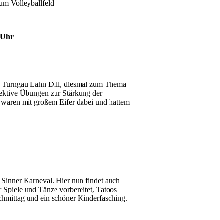
m Volleyballfeld.
0 Uhr
es Turngau Lahn Dill, diesmal zum Thema
fektive Übungen zur Stärkung der
 waren mit großem Eifer dabei und hattem
 Sinner Karneval. Hier nun findet auch
 Spiele und Tänze vorbereitet, Tatoos
chmittag und ein schöner Kinderfasching.